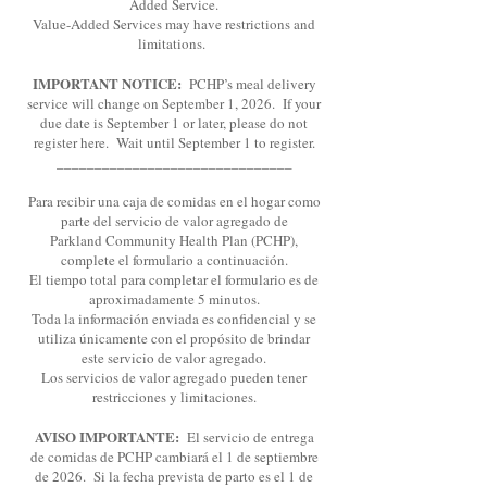
Added Service.
Value-Added Services may have restrictions and
limitations.
IMPORTANT NOTICE:
PCHP’s meal delivery
service will change on September 1, 2026. If your
due date is September 1 or later, please do not
register here. Wait until September 1 to register.
_______________________________
Para recibir una caja de comidas en el hogar como
parte del servicio de valor agregado de
Parkland Community Health Plan (PCHP),
complete el formulario a continuación.
El tiempo total para completar el formulario es de
aproximadamente 5 minutos.
Toda la información enviada es confidencial y se
utiliza únicamente con el propósito de brindar
este servicio de valor agregado.
Los servicios de valor agregado pueden tener
restricciones y limitaciones.
AVISO IMPORTANTE:
El servicio de entrega
de comidas de PCHP cambiará el 1 de septiembre
de 2026. Si la fecha prevista de parto es el 1 de